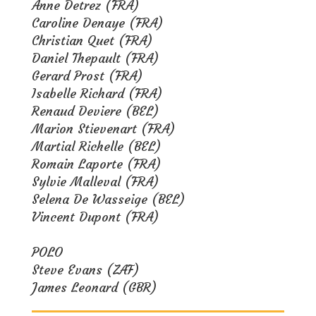
Anne Detrez (FRA)
Caroline Denaye (FRA)
Christian Quet (FRA)
Daniel Thepault (FRA)
Gerard Prost (FRA)
Isabelle Richard (FRA)
Renaud Deviere (BEL)
Marion Stievenart (FRA)
Martial Richelle (BEL)
Romain Laporte (FRA)
Sylvie Malleval (FRA)
Selena De Wasseige (BEL)
Vincent Dupont (FRA)
POLO
Steve Evans (ZAF)
James Leonard (GBR)