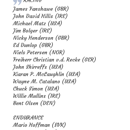
RACING
James Fanshawe (GBR)
John David Hillis (IRE)
Michael Matz (USA)
Jim Bolger (IRE)
Nicky Henderson (GBR)
Ed Dunlop (GBR)
Niels Petersen (NOR)
Freiherr Christian v.d. Recke (GER)
John Shirreffs (USA)
Kiaran P. McLaughlin (USA)
Wayne M. Catalano (USA)
Chuck Simon (USA)
Willie Mullins (IRE)
Bent Olsen (DEN)
ENDURANCE
Mario Hoffman (SVK)