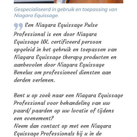
Gespecialiseerd in gebruik en toepassing van
Niagara Equissage.
Een Niagara Equissage Pulse
Professional is een door Niagara
Equissage UK. certificeerd persoon
opgeleid in het gebruik en toepassen van
Niagara Equissage therapy producten en
aanbevolen door Niagara Equissage
Benelux om professioneel diensten aan
derden verlenen.
Bent u op zoek naar een Niagara Equissage
Professional voor behandeling van uw
paard/ paarden op uw locatie of tijdens
een evenement?
Neem dan contact op met een Niagara
Equissage Professionals bij u in de